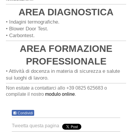
AREA DIAGNOSTICA
• Indagini termografiche.
• Blower Door Test.
• Carbontest.
AREA FORMAZIONE
PROFESSIONALE
• Attività di docenza in materia di sicurezza e salute
sui luoghi di lavoro.
Non esitate a contattarci allo +39 0825 625683 o
compilate il nostro
modulo online
.
Condividi
Tweetta questa pagina