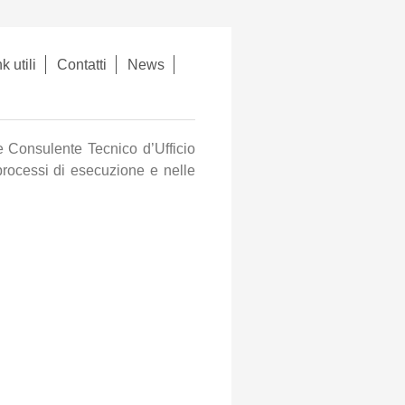
k utili
Contatti
News
ale Consulente Tecnico d’Ufficio
processi di esecuzione e nelle